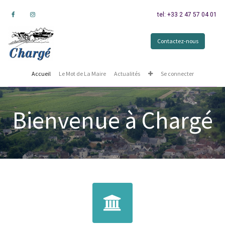
tel: +33 2 47 57 04 01
Contactez-nous
Accueil
Le Mot de La Maire
Actualités
Se connecter
Bienvenue à Chargé