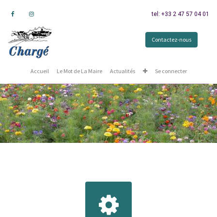
tel: +33 2 47 57 04 01
Contactez-nous
Accueil
Le Mot de La Maire
Actualités
Se connecter