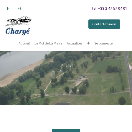
tel: +33 2 47 57 04 01
Contactez-nous
Accueil
Le Mot de La Maire
Actualités
Se connecter