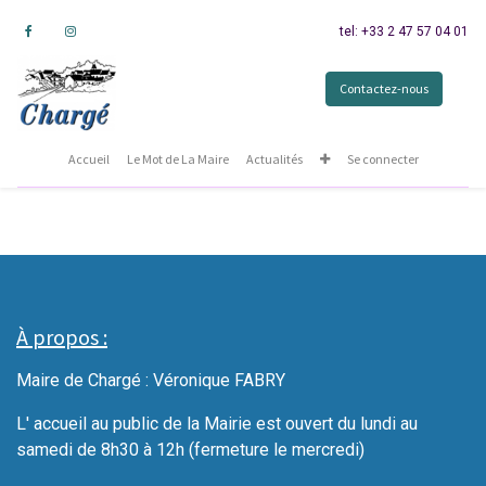
tel: +33 2 47 57 04 01
Contactez-nous
Accueil
Le Mot de La Maire
Actualités
Se connecter
À propos :
Maire de Chargé : Véronique FABRY
L' accueil au public de la Mairie est ouvert du lundi au
samedi de 8h30 à 12h (fermeture le mercredi)