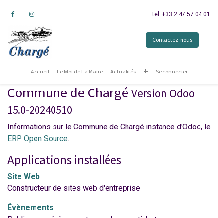
tel: +33 2 47 57 04 01
Contactez-nous
Accueil
Le Mot de La Maire
Actualités
Se connecter
Commune de Chargé
Version Odoo
15.0-20240510
Informations sur le Commune de Chargé instance d'Odoo, le
ERP Open Source
.
Applications installées
Site Web
Constructeur de sites web d'entreprise
Évènements