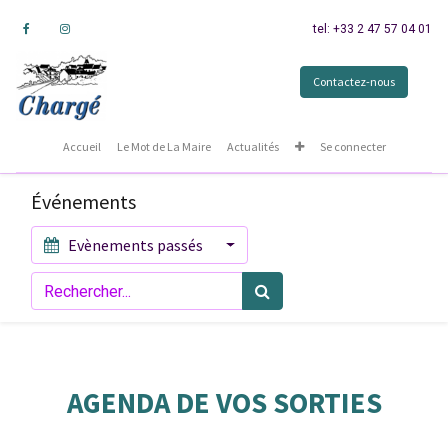
tel: +33 2 47 57 04 01
Contactez-nous
Accueil
Le Mot de La Maire
Actualités
Se connecter
Événements
Evènements passés
AGENDA DE VOS SORTIES